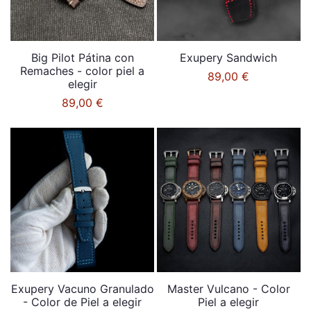
Big Pilot Pátina con
Exupery Sandwich
Remaches - color piel a
89,00 €
elegir
89,00 €
Exupery Vacuno Granulado
Master Vulcano - Color
- Color de Piel a elegir
Piel a elegir