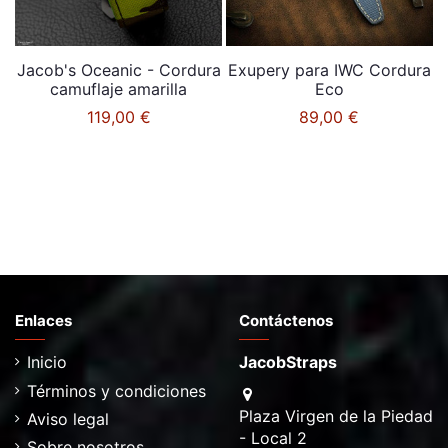
Jacob's Oceanic - Cordura
Exupery para IWC Cordura
camuflaje amarilla
Eco
119,00 €
89,00 €
Enlaces
Contáctenos
Inicio
JacobStraps
Términos y condiciones
Plaza Virgen de la Piedad
Aviso legal
- Local 2
Sobre nosotros