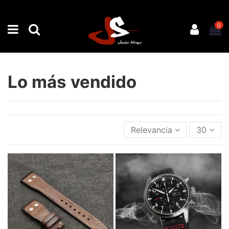
0
Lo más vendido
Relevancia
30