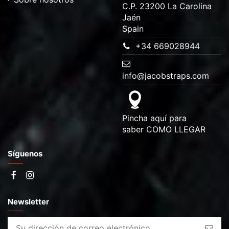
C.P. 23200 La Carolina
Jaén
Spain
+34 669028944
info@jacobstraps.com
Pincha aquí para
saber
COMO LLEGAR
Síguenos
Newsletter