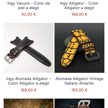
Ingy Vacuno - Color de
Ingy Alligator - Color
piel a elegir
Alligator a elegir
92,00 €
168,00 €
Ingy Alomada Alligator -
Alomada Alligator Vintage
Color Alligator a elegir
Italiano Amarillo
168,00 €
195,00 €