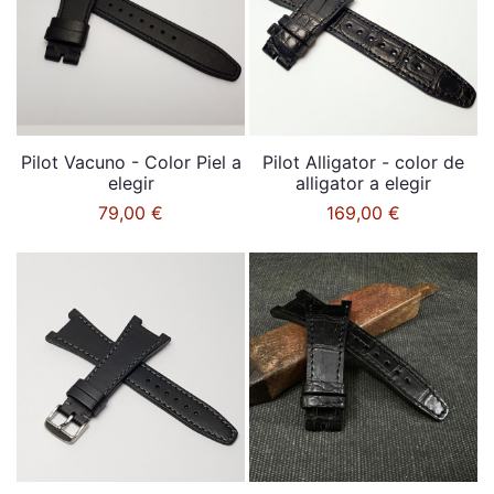
Pilot Vacuno - Color Piel a
Pilot Alligator - color de
elegir
alligator a elegir
79,00 €
169,00 €