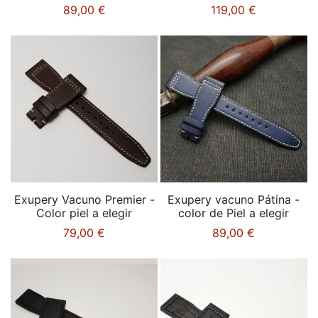
89,00 €
119,00 €
Exupery Vacuno Premier -
Exupery vacuno Pátina -
Color piel a elegir
color de Piel a elegir
79,00 €
89,00 €