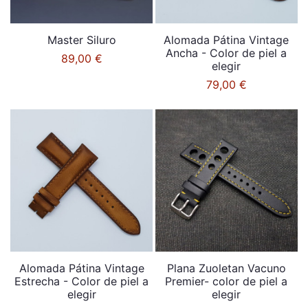
Master Siluro
Alomada Pátina Vintage
Ancha - Color de piel a
89,00 €
elegir
79,00 €
Alomada Pátina Vintage
Plana Zuoletan Vacuno
Estrecha - Color de piel a
Premier- color de piel a
elegir
elegir