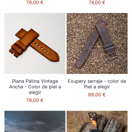
79,00 €
74,00 €
Plana Pátina Vintage
Exupery serraje - color de
Ancha - Color de piel a
Piel a elegir
elegir
89,00 €
79,00 €