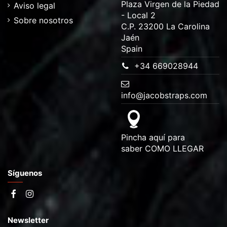
Plaza Virgen de la Piedad
Aviso legal
- Local 2
Sobre nosotros
C.P. 23200 La Carolina
Jaén
Spain
+34 669028944
info@jacobstraps.com
Pincha aquí para
saber
COMO LLEGAR
Síguenos
Newsletter