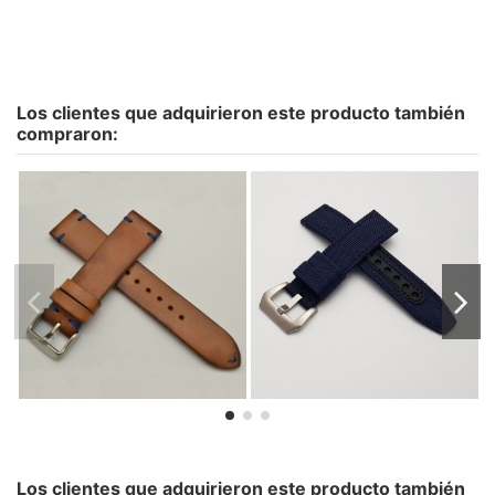
Los clientes que adquirieron este producto también
compraron:
Mínimal Pátina Vintage -
color piel a elegir
79,00 €
Los clientes que adquirieron este producto también