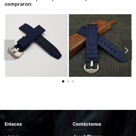
compraron:
Jacob's Oceanic lisa-
Alomada Cordura - Color
Ancha- Color Cordura a
Cordura a Elegir
elegir
69,00 €
119,00 €
Enlaces
Contáctenos