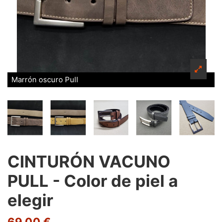
Marrón oscuro Pull
CINTURÓN VACUNO
PULL - Color de piel a
elegir
69,00 €