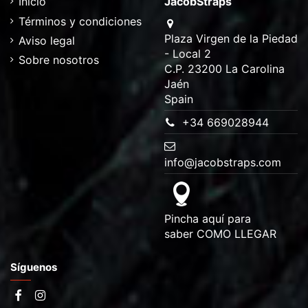
Inicio
JacobStraps
Términos y condiciones
Plaza Virgen de la Piedad
Aviso legal
- Local 2
Sobre nosotros
C.P. 23200 La Carolina
Jaén
Spain
+34 669028944
info@jacobstraps.com
Pincha aquí para
saber
COMO LLEGAR
Síguenos