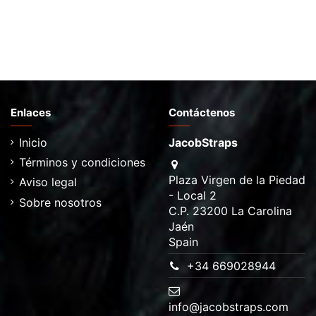
Enlaces
Contáctenos
Inicio
JacobStraps
Términos y condiciones
Plaza Virgen de la Piedad
Aviso legal
- Local 2
Sobre nosotros
C.P. 23200 La Carolina
Jaén
Spain
+34 669028944
info@jacobstraps.com