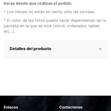
horas desde que realizas el pedido.
* Los relojes no están en venta, sólo las correas.
* El color de las fotos puede variar dependiendo de la
pantalla en la que se mire (móvil, ordenador, tablet,
etc...).
Detalles del producto
Enlaces
Contáctenos