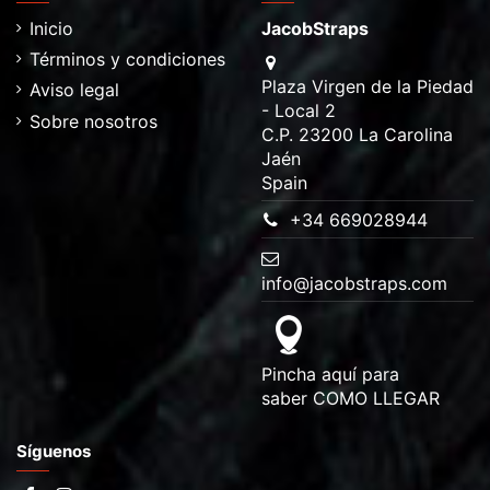
Inicio
JacobStraps
Términos y condiciones
Plaza Virgen de la Piedad
Aviso legal
- Local 2
Sobre nosotros
C.P. 23200 La Carolina
Jaén
Spain
+34 669028944
info@jacobstraps.com
Pincha aquí para
saber
COMO LLEGAR
Síguenos