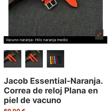
Vacuno naranja- Hilo naranja medio
Jacob Essential-Naranja.
Correa de reloj Plana en
piel de vacuno
69,00 €