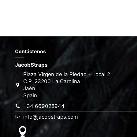
Contáctenos
JacobStraps
Plaza Virgen de la Piedad - Local 2
C.P. 23200 La Carolina
Jaén
Spain
+34 669028944
info@jacobstraps.com