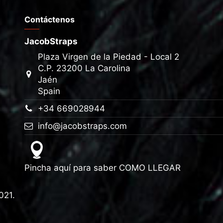
Contáctenos
JacobStraps
Plaza Virgen de la Piedad - Local 2
C.P. 23200 La Carolina
Jaén
Spain
+34 669028944
info@jacobstraps.com
Pincha aquí para saber
COMO LLEGAR
021.