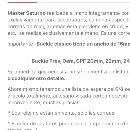
Master Saturno
realizada a mano íntegramente con m
exclusivamente para Jacobstraps, con unas especific
correas de reloj, además esta piel viene en crudo, y 
etc.. se realiza exclusivamente a mano. Es una correa
Importante
"Buckle clásico tiene un ancho de
" Buckle Prev, Oem, GPF 20mm, 22mm, 24mm
Si la medida que necesita no se encuentra en listad
o cualquier otro detalle.
Ahora mismo tenemos una lista de espera de 6/8 se
artículo totalmente artesano y cada correa necesit
inconveniente, muchas gracias.
* Los reloj no están en venta, sólo las correas.
* El color de las fotos puede variar dependiendo de 