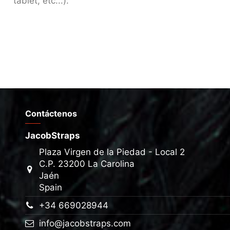
tablet, etc...).
Contáctenos
JacobStraps
Plaza Virgen de la Piedad - Local 2
C.P. 23200 La Carolina
Jaén
Spain
+34 669028944
info@jacobstraps.com