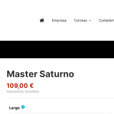
Empresa
Correas
Complem
Master Saturno
109,00 €
Impuestos incluidos
info
Largo