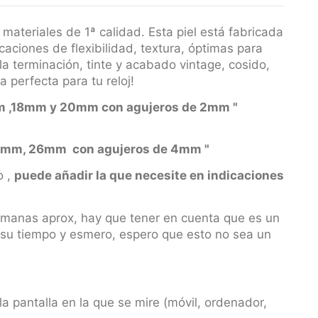
ateriales de 1ª calidad. Esta piel está fabricada
aciones de flexibilidad, textura, óptimas para
la terminación, tinte y acabado vintage, cosido,
 perfecta para tu reloj!
 16mm ,18mm y 20mm con agujeros de 2mm "
, 26mm con agujeros de 4mm "
o ,
puede añadir la que necesite en indicaciones
manas aprox, hay que tener en cuenta que es un
a su tiempo y esmero, espero que esto no sea un
la pantalla en la que se mire (móvil, ordenador,