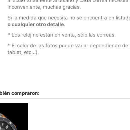
artículo totalmente artesano y cada correa necesit
inconveniente, muchas gracias.
Si la medida que necesita no se encuentra en listado
o cualquier otro detalle
.
* Los reloj no están en venta, sólo las correas.
* El color de las fotos puede variar dependiendo de 
tablet, etc...).
mbién compraron: