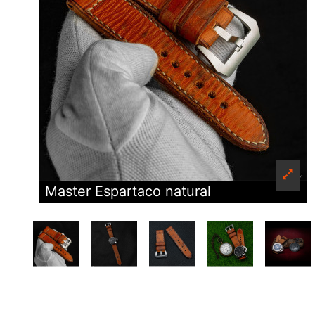
Master Espartaco natural