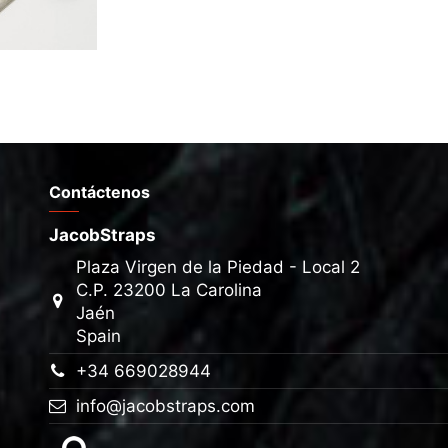
Contáctenos
JacobStraps
Plaza Virgen de la Piedad - Local 2
C.P. 23200 La Carolina
Jaén
Spain
+34 669028944
info@jacobstraps.com