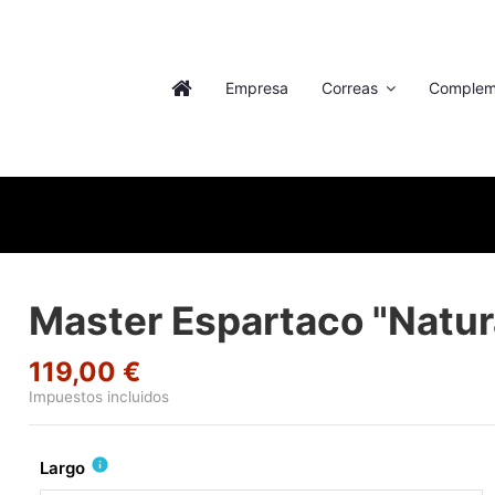
Empresa
Correas
Complem
Master Espartaco "Natur
119,00 €
Impuestos incluidos
info
Largo