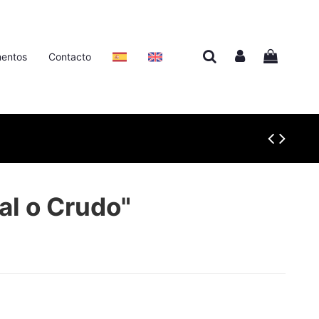
entos
Contacto
al o Crudo"