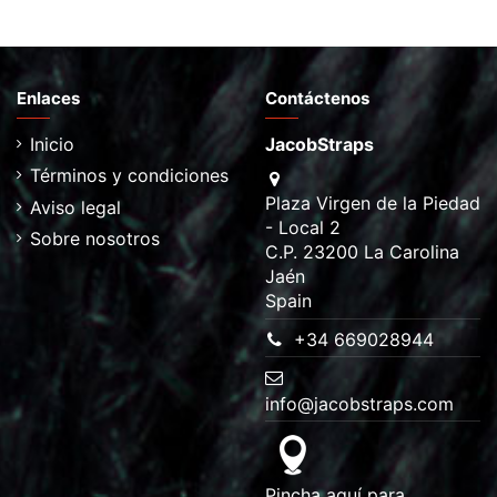
Enlaces
Contáctenos
Inicio
JacobStraps
Términos y condiciones
Plaza Virgen de la Piedad
Aviso legal
- Local 2
Sobre nosotros
C.P. 23200 La Carolina
Jaén
Spain
+34 669028944
info@jacobstraps.com
Pincha aquí para