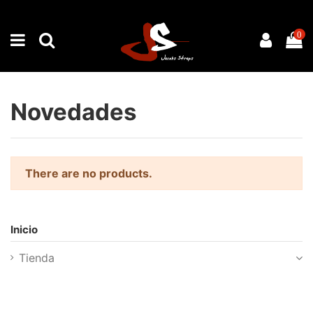
0
Novedades
There are no products.
Inicio
Tienda