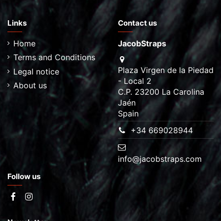
Links
Contact us
Home
JacobStraps
Terms and Conditions
Plaza Virgen de la Piedad
Legal notice
- Local 2
About us
C.P. 23200 La Carolina
Jaén
Spain
+34 669028944
info@jacobstraps.com
Follow us